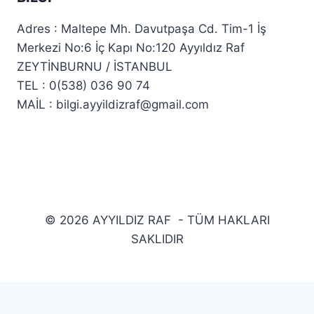
Adres : Maltepe Mh. Davutpaşa Cd. Tim-1 İş
Merkezi No:6 İç Kapı No:120 Ayyıldız Raf
ZEYTİNBURNU / İSTANBUL
TEL : 0(538) 036 90 74
MAİL : bilgi.ayyildizraf@gmail.com
© 2026 AYYILDIZ RAF - TÜM HAKLARI
SAKLIDIR
Mağaza Raf Sistemleri