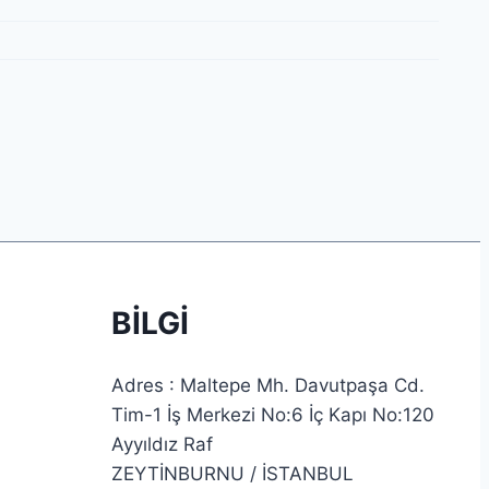
BİLGİ
Adres : Maltepe Mh. Davutpaşa Cd.
Tim-1 İş Merkezi No:6 İç Kapı No:120
Ayyıldız Raf
ZEYTİNBURNU / İSTANBUL