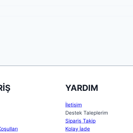
RİŞ
YARDIM
İletişim
Destek Taleplerim
Sipariş Takip
Koşulları
Kolay İade