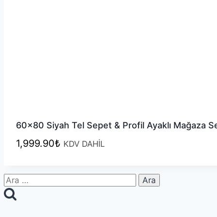
60×80 Siyah Tel Sepet & Profil Ayaklı Mağaza S
1,999.90
₺
KDV DAHİL
Arama: