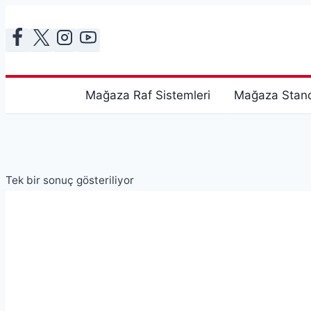
Skip
to
content
Mağaza Raf Sistemleri
Mağaza Stand
Tek bir sonuç gösteriliyor