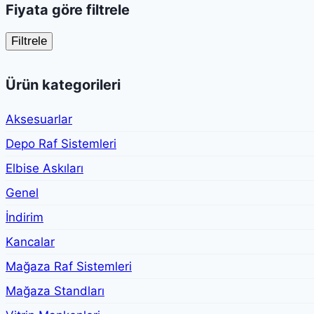
Fiyata göre filtrele
Filtrele
Ürün kategorileri
Aksesuarlar
Depo Raf Sistemleri
Elbise Askıları
Genel
İndirim
Kancalar
Mağaza Raf Sistemleri
Mağaza Standları