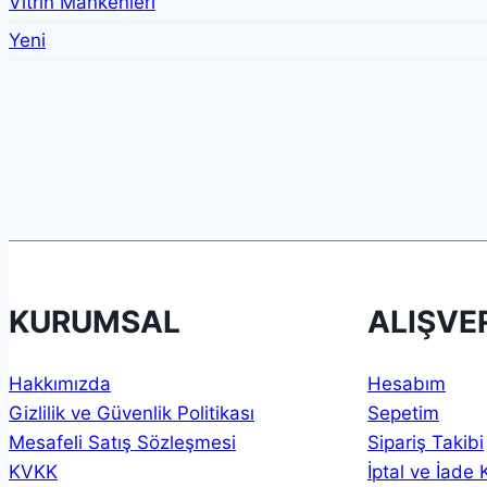
Vitrin Mankenleri
Yeni
KURUMSAL
ALIŞVE
Hakkımızda
Hesabım
Gizlilik ve Güvenlik Politikası
Sepetim
Mesafeli Satış Sözleşmesi
Sipariş Takibi
KVKK
İptal ve İade 