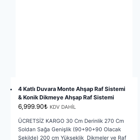
Seçenekler
ürün
sayfasından
seçilebilir
4 Katlı Duvara Monte Ahşap Raf Sistemi
& Konik Dikmeye Ahşap Raf Sistemi
6,999.90
₺
KDV DAHİL
ÜCRETSİZ KARGO 30 Cm Derinlik 270 Cm
Soldan Sağa Genişlik (90+90+90 Olacak
Şekilde) 200 cm Yükseklik Dikmeler ve Raf