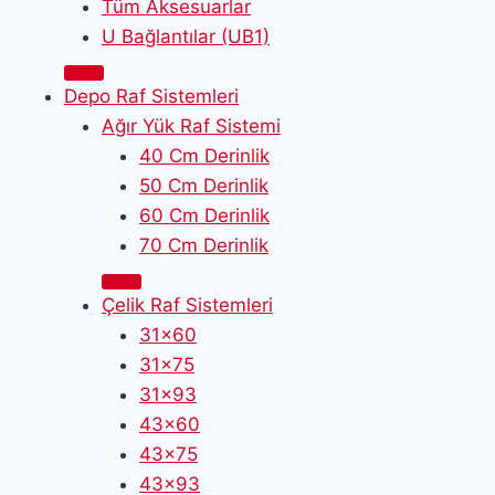
Tüm Aksesuarlar
U Bağlantılar (UB1)
Depo Raf Sistemleri
Ağır Yük Raf Sistemi
40 Cm Derinlik
50 Cm Derinlik
60 Cm Derinlik
70 Cm Derinlik
Çelik Raf Sistemleri
31x60
31x75
31x93
43x60
43x75
43x93