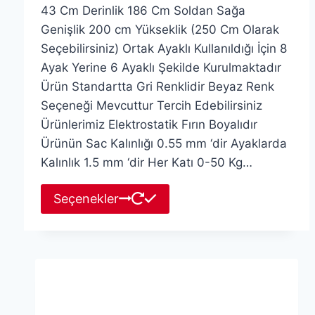
43 Cm Derinlik 186 Cm Soldan Sağa
Genişlik 200 cm Yükseklik (250 Cm Olarak
Seçebilirsiniz) Ortak Ayaklı Kullanıldığı İçin 8
Ayak Yerine 6 Ayaklı Şekilde Kurulmaktadır
Ürün Standartta Gri Renklidir Beyaz Renk
Seçeneği Mevcuttur Tercih Edebilirsiniz
Ürünlerimiz Elektrostatik Fırın Boyalıdır
Ürünün Sac Kalınlığı 0.55 mm ‘dir Ayaklarda
Kalınlık 1.5 mm ‘dir Her Katı 0-50 Kg…
Bu
Seçenekler
ürünün
birden
fazla
varyasyonu
var.
Seçenekler