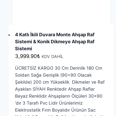
4 Katlı İkili Duvara Monte Ahşap Raf
Sistemi & Konik Dikmeye Ahşap Raf
Sistemi
3,999.90
₺
KDV DAHİL
ÜCRETSİZ KARGO 30 Cm Derinlik 180 Cm
Soldan Sağa Genişlik (90+90 Olacak
Şekilde) 200 cm Yükseklik Dikmeler ve Raf
Ayakları SİYAH Renktedir Ahşap Raflar
Beyaz Renklidir Ahşapların Ölçüleri 30×90
‘dır 3 Tarafı Pvc Lidir Ürünlerimiz
Elektrostatik Fırın Boyalıdır Ürünün Sac