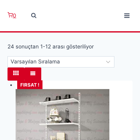
Skip
to
0
content
24 sonuçtan 1-12 arası gösteriliyor
FIRSAT !