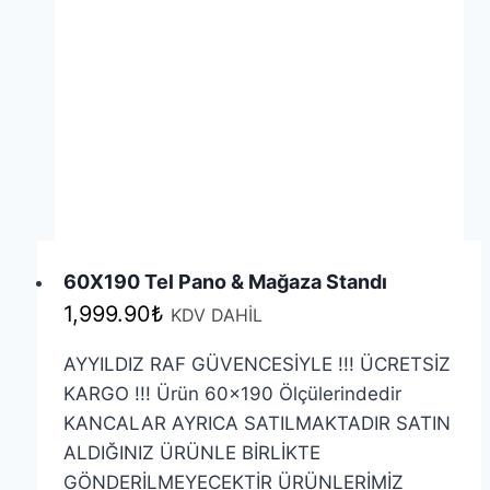
ürün
sayfasından
seçilebilir
60X190 Tel Pano & Mağaza Standı
1,999.90
₺
KDV DAHİL
AYYILDIZ RAF GÜVENCESİYLE !!! ÜCRETSİZ
KARGO !!! Ürün 60×190 Ölçülerindedir
KANCALAR AYRICA SATILMAKTADIR SATIN
ALDIĞINIZ ÜRÜNLE BİRLİKTE
GÖNDERİLMEYECEKTİR ÜRÜNLERİMİZ