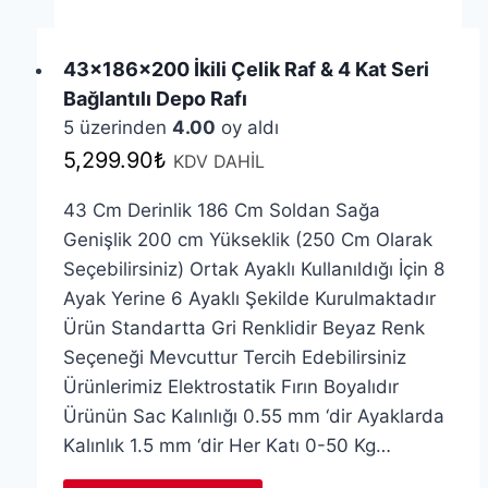
43x186x200 İkili Çelik Raf & 4 Kat Seri
Bağlantılı Depo Rafı
5 üzerinden
4.00
oy aldı
5,299.90
₺
KDV DAHİL
43 Cm Derinlik 186 Cm Soldan Sağa
Genişlik 200 cm Yükseklik (250 Cm Olarak
Seçebilirsiniz) Ortak Ayaklı Kullanıldığı İçin 8
Ayak Yerine 6 Ayaklı Şekilde Kurulmaktadır
Ürün Standartta Gri Renklidir Beyaz Renk
Seçeneği Mevcuttur Tercih Edebilirsiniz
Ürünlerimiz Elektrostatik Fırın Boyalıdır
Ürünün Sac Kalınlığı 0.55 mm ‘dir Ayaklarda
Kalınlık 1.5 mm ‘dir Her Katı 0-50 Kg…