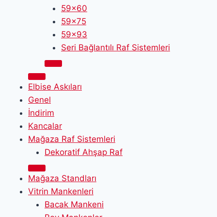
59x60
59x75
59x93
Seri Bağlantılı Raf Sistemleri
Elbise Askıları
Genel
İndirim
Kancalar
Mağaza Raf Sistemleri
Dekoratif Ahşap Raf
Mağaza Standları
Vitrin Mankenleri
Bacak Mankeni