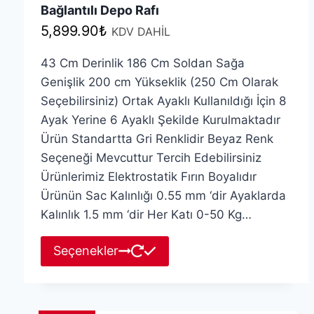
Bağlantılı Depo Rafı
5,899.90
₺
KDV DAHİL
43 Cm Derinlik 186 Cm Soldan Sağa
Genişlik 200 cm Yükseklik (250 Cm Olarak
Seçebilirsiniz) Ortak Ayaklı Kullanıldığı İçin 8
Ayak Yerine 6 Ayaklı Şekilde Kurulmaktadır
Ürün Standartta Gri Renklidir Beyaz Renk
Seçeneği Mevcuttur Tercih Edebilirsiniz
Ürünlerimiz Elektrostatik Fırın Boyalıdır
Ürünün Sac Kalınlığı 0.55 mm ‘dir Ayaklarda
Kalınlık 1.5 mm ‘dir Her Katı 0-50 Kg…
Bu
Seçenekler
ürünün
birden
fazla