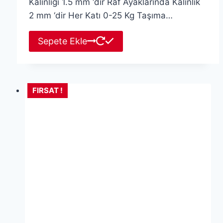
Kalınlığı 1.5 mm ‘dir Raf Ayaklarında Kalınlık
2 mm ‘dir Her Katı 0-25 Kg Taşıma…
Sepete Ekle
FIRSAT !