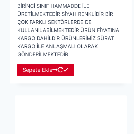
BİRİNCİ SINIF HAMMADDE İLE
ÜRETİLMEKTEDİR SİYAH RENKLİDİR BİR
ÇOK FARKLI SEKTÖRLERDE DE
KULLANILABİLMEKTEDİR ÜRÜN FİYATINA
KARGO DAHİLDİR ÜRÜNLERİMİZ SÜRAT
KARGO İLE ANLAŞMALI OLARAK
GÖNDERİLMEKTEDİR
Sepete Ekle