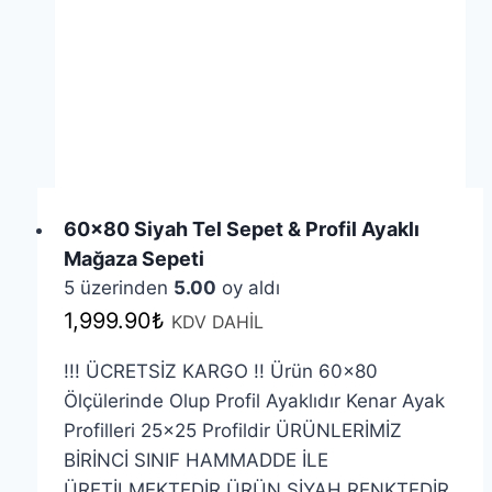
60×80 Siyah Tel Sepet & Profil Ayaklı
Mağaza Sepeti
5 üzerinden
5.00
oy aldı
1,999.90
₺
KDV DAHİL
!!! ÜCRETSİZ KARGO !! Ürün 60×80
Ölçülerinde Olup Profil Ayaklıdır Kenar Ayak
Profilleri 25×25 Profildir ÜRÜNLERİMİZ
BİRİNCİ SINIF HAMMADDE İLE
ÜRETİLMEKTEDİR ÜRÜN SİYAH RENKTEDİR