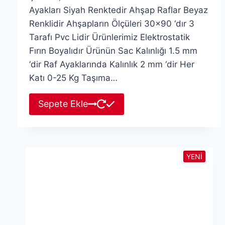
Ayakları Siyah Renktedir Ahşap Raflar Beyaz
Renklidir Ahşapların Ölçüleri 30×90 ‘dır 3
Tarafı Pvc Lidir Ürünlerimiz Elektrostatik
Fırın Boyalıdır Ürünün Sac Kalınlığı 1.5 mm
‘dir Raf Ayaklarında Kalınlık 2 mm ‘dir Her
Katı 0-25 Kg Taşıma…
Sepete Ekle
YENİ