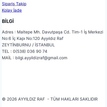
Sipariş Takip
Kolay İade
BİLGİ
Adres : Maltepe Mh. Davutpaşa Cd. Tim-1 İş Merkezi
No:6 İç Kapı No:120 Ayyıldız Raf
ZEYTİNBURNU / İSTANBUL
TEL : 0(538) 036 90 74
MAİL : bilgi.ayyildizraf@gmail.com
© 2026 AYYILDIZ RAF - TÜM HAKLARI SAKLIDIR