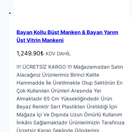
Bayan Kollu Büst Manken & Bayan Yarım
Üst Vitrin Mankeni
1,249.90
₺
KDV DAHİL
!!! ÜCRETSİZ KARGO !!! Mağazamızdan Satın
Alacağınız Ürünlerimiz Birinci Kalite
Hammadde İle Üretilmekte Olup Sektörün En
Çok Kullanılan Ürünleri Arasında Yer
Almaktadır 65 Cm Yüksekliğindedir Ürün
Beyaz Renktir Sert Plastikten Üretildiği İçin
Mağaza İçi Ve Dışında Uzun Ömürlü Kullanım
İmkânı Sağlamaktadır Ürünlerimizin Tarafınıza
Ücretsiz Kargo Şeklinde Gönderimi