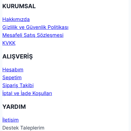
KURUMSAL
Hakkımızda
Gizlilik ve Güvenlik Politikası
Mesafeli Satış Sözleşmesi
KVKK
ALIŞVERİŞ
Hesabım
Sepetim
Sipariş Takibi
İptal ve İade Koşulları
YARDIM
İletişim
Destek Taleplerim