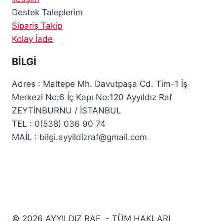
Destek Taleplerim
Sipariş Takip
Kolay İade
BİLGİ
Adres : Maltepe Mh. Davutpaşa Cd. Tim-1 İş
Merkezi No:6 İç Kapı No:120 Ayyıldız Raf
ZEYTİNBURNU / İSTANBUL
TEL : 0(538) 036 90 74
MAİL : bilgi.ayyildizraf@gmail.com
© 2026 AYYILDIZ RAF - TÜM HAKLARI