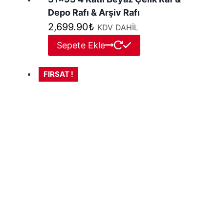
Depo Rafı & Arşiv Rafı
2,699.90
₺
KDV DAHİL
Sepete Ekle
FIRSAT !