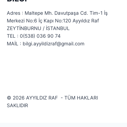
Adres : Maltepe Mh. Davutpaşa Cd. Tim-1 İş
Merkezi No:6 İç Kapı No:120 Ayyıldız Raf
ZEYTİNBURNU / İSTANBUL
TEL : 0(538) 036 90 74
MAİL : bilgi.ayyildizraf@gmail.com
© 2026 AYYILDIZ RAF - TÜM HAKLARI
SAKLIDIR