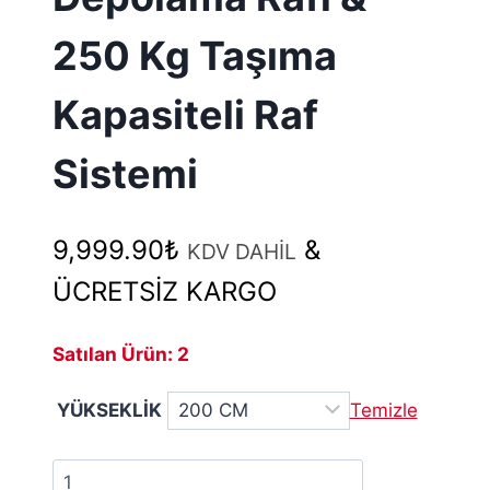
250 Kg Taşıma
Kapasiteli Raf
Sistemi
9,999.90
₺
&
KDV DAHİL
ÜCRETSİZ KARGO
Satılan Ürün: 2
YÜKSEKLİK
Temizle
5