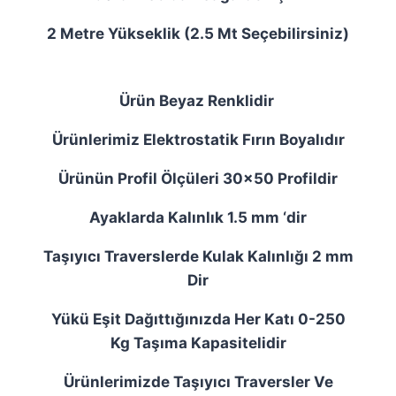
2 Metre Yükseklik (2.5 Mt Seçebilirsiniz)
Ürün Beyaz Renklidir
Ürünlerimiz Elektrostatik Fırın Boyalıdır
Ürünün Profil Ölçüleri 30×50 Profildir
Ayaklarda Kalınlık 1.5 mm ‘dir
Taşıyıcı Traverslerde Kulak Kalınlığı 2 mm
Dir
Yükü Eşit Dağıttığınızda Her Katı 0-250
Kg Taşıma Kapasitelidir
Ürünlerimizde Taşıyıcı Traversler Ve