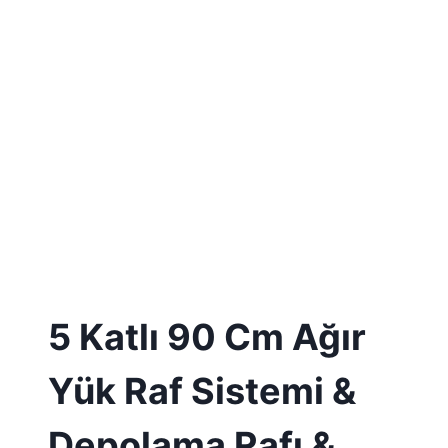
5 Katlı 90 Cm Ağır
Yük Raf Sistemi &
Depolama Rafı &