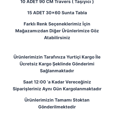
10 ADET 90 CM Travers ( Taşıyıcı )
15 ADET 30×60 Sunta Tabla
Farklı Renk Seçeneklerimiz İçin
Mağazamızdan Diğer Ürünlerimize Göz
Atabilirsiniz
Ürünlerimizin Tarafınıza Yurtiçi Kargo İle
Ücretsiz Kargo Şeklinde Gönderimi
Sağlanmaktadır
Saat 12:00 ‘a Kadar Vereceğiniz
Siparişleriniz Aynı Gün Kargolanmaktadır
Ürünlerimizin Tamamı Stoktan
Gönderilmektedir