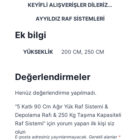
KEYİFLİ ALIŞVERİŞLER DİLERİZ…
AYYILDIZ RAF SİSTEMLERİ
Ek bilgi
YÜKSEKLİK
200 CM, 250 CM
Değerlendirmeler
Henüz değerlendirme yapılmadı.
“5 Katlı 90 Cm Ağır Yük Raf Sistemi &
Depolama Rafı & 250 Kg Taşıma Kapasiteli
Raf Sistemi” için yorum yapan ilk kişi siz
olun
E-posta adresiniz yayınlanmayacak.
Gerekli alanlar
*