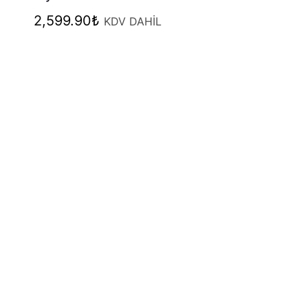
2,599.90
₺
KDV DAHİL