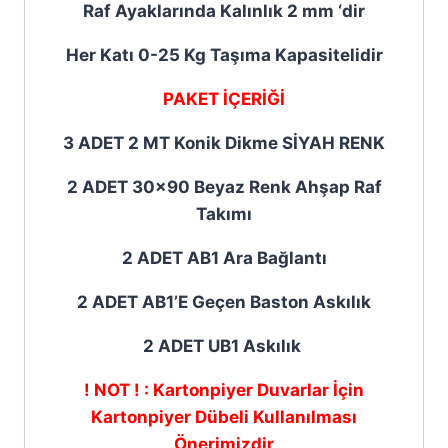
Raf Ayaklarında Kalınlık 2 mm ‘dir
Her Katı 0-25 Kg Taşıma Kapasitelidir
PAKET İÇERİĞİ
3 ADET 2 MT Konik Dikme SİYAH RENK
2 ADET 30×90 Beyaz Renk Ahşap Raf
Takımı
2 ADET AB1 Ara Bağlantı
2 ADET AB1’E Geçen Baston Askılık
2 ADET UB1 Askılık
! NOT ! : Kartonpiyer Duvarlar İçin
Kartonpiyer Dübeli Kullanılması
Önerimizdir