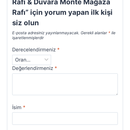
Rafı & Duvara Monte Mağaza
Rafı” için yorum yapan ilk kişi
siz olun
E-posta adresiniz yayınlanmayacak.
Gerekli alanlar
*
ile
işaretlenmişlerdir
Derecelendirmeniz
*
Değerlendirmeniz
*
İsim
*