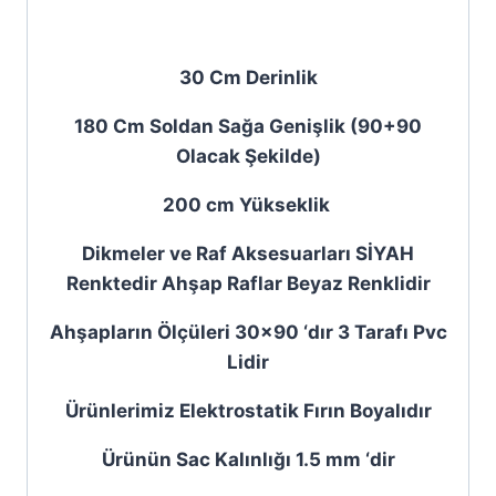
30 Cm Derinlik
180 Cm Soldan Sağa Genişlik (90+90
Olacak Şekilde)
200 cm Yükseklik
Dikmeler ve Raf Aksesuarları SİYAH
Renktedir Ahşap Raflar Beyaz Renklidir
Ahşapların Ölçüleri 30×90 ‘dır 3 Tarafı Pvc
Lidir
Ürünlerimiz Elektrostatik Fırın Boyalıdır
Ürünün Sac Kalınlığı 1.5 mm ‘dir